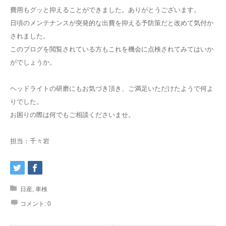
費用もグッと抑えることができました。ありがとうございます。
日頃のメンテナンスが突発的な出費を抑える予防策だと改めて気付か
されました。
このブログを閲覧されている方もこれを機会に点検されてみてはいか
がでしょうか。
ヘッドライトの研磨にもお気づき頂き、ご満足いただけたようで何よ
りでした。
お困りの際は何でもご相談くださいませ。
担当：千々岩
日産
,
車検
コメント:
0