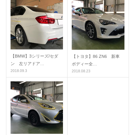
【BMW】3シリーズ/セダ
【トヨタ】86 ZN6 新車
ン 左リアドア…
ボディー全…
2018.09.3
2018.08.23