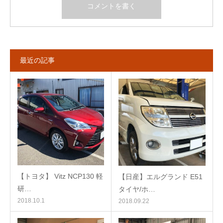
最近の記事
【トヨタ】 Vitz NCP130 軽
【日産】エルグランド E51
研…
タイヤ/ホ…
2018.10.1
2018.09.22