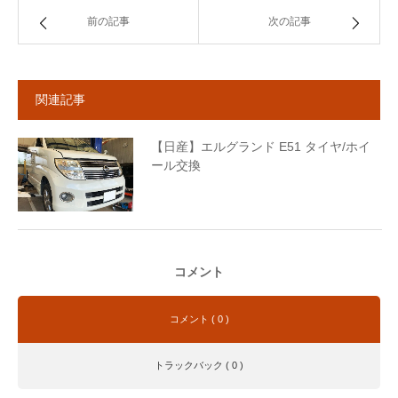
前の記事
次の記事
関連記事
【日産】エルグランド E51 タイヤ/ホイ
ール交換
コメント
コメント ( 0 )
トラックバック ( 0 )