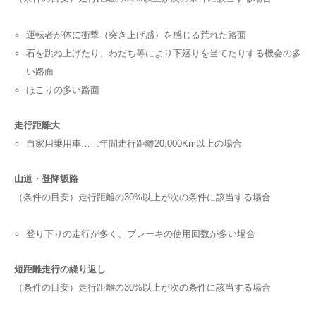
運転者が体に衝撃（突き上げ感）を感じる荒れた路面
石を跳ね上げたり、わだち等により下廻りを当てたりする機会の多
い路面
ほこりの多い路面
走行距離大
自家用乗用車……年間走行距離20,000Km以上の場合
山道・登降坂路
（条件の目安）走行距離の30%以上が次の条件に該当する場合
登り下りの走行が多く、ブレーキの使用回数が多い場合
短距離走行の繰り返し
（条件の目安）走行距離の30%以上が次の条件に該当する場合