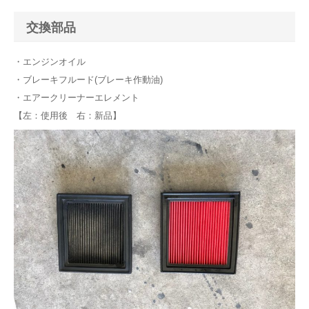
交換部品
・エンジンオイル
・ブレーキフルード(ブレーキ作動油)
・エアークリーナーエレメント
【左：使用後 右：新品】