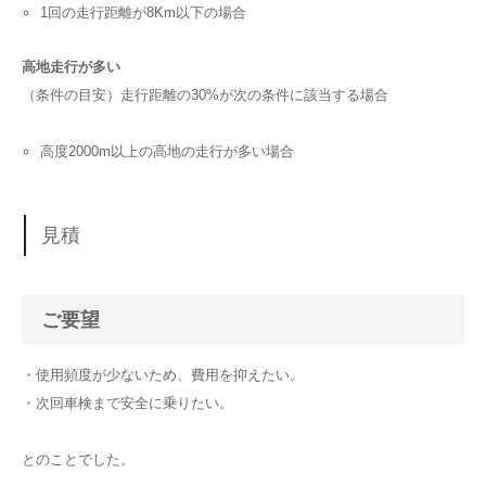
1回の走行距離が8Km以下の場合
高地走行が多い
（条件の目安）走行距離の30%が次の条件に該当する場合
高度2000m以上の高地の走行が多い場合
見積
ご要望
・使用頻度が少ないため、費用を抑えたい。
・次回車検まで安全に乗りたい。
とのことでした。