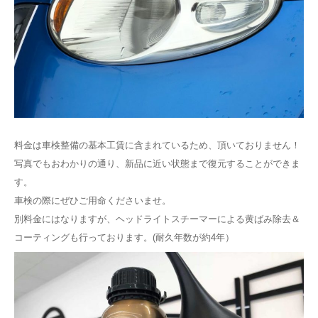
料金は車検整備の基本工賃に含まれているため、頂いておりません！
写真でもおわかりの通り、新品に近い状態まで復元することができま
す。
車検の際にぜひご用命くださいませ。
別料金にはなりますが、ヘッドライトスチーマーによる黄ばみ除去＆
コーティングも行っております。(耐久年数が約4年）