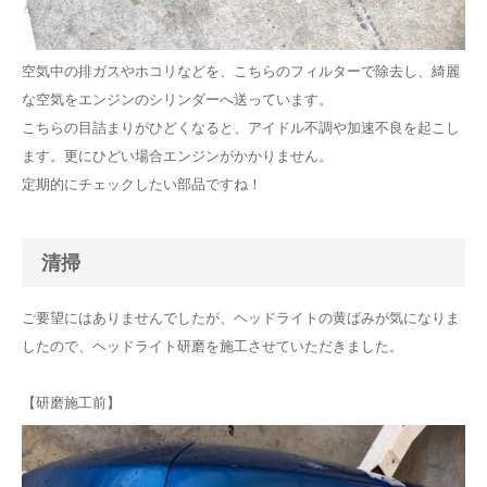
空気中の排ガスやホコリなどを、こちらのフィルターで除去し、綺麗
な空気をエンジンのシリンダーへ送っています。
こちらの目詰まりがひどくなると、アイドル不調や加速不良を起こし
ます。更にひどい場合エンジンがかかりません。
定期的にチェックしたい部品ですね！
清掃
ご要望にはありませんでしたが、ヘッドライトの黄ばみが気になりま
したので、ヘッドライト研磨を施工させていただきました。
【研磨施工前】