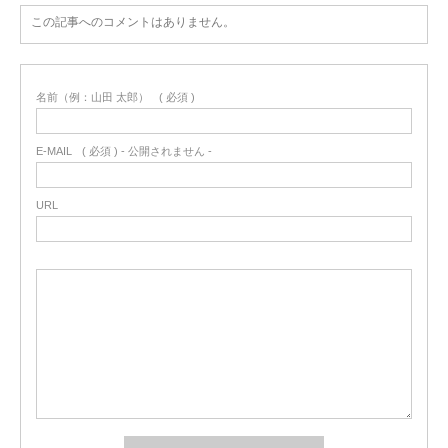
この記事へのコメントはありません。
名前（例：山田 太郎）
( 必須 )
E-MAIL
( 必須 ) - 公開されません -
URL