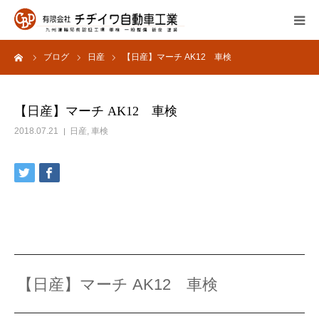
ーム
ブログ
日産
【日産】マーチ AK12 車検
会社概要
サービス内容
【日産】マーチ AK12 車検
2018.07.21
日産
,
車検
よくあるご質問
採用情報
お問い合わせ
【日産】マーチ AK12 車検