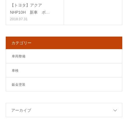
【トヨタ】アクア
NHP10H 新車 ボ…
2018.07.31
カテゴリー
車両整備
車検
鈑金塗装
アーカイブ