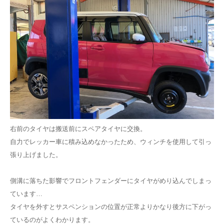
右前のタイヤは搬送前にスペアタイヤに交換。
自力でレッカー車に積み込めなかったため、ウィンチを使用して引っ
張り上げました。
側溝に落ちた影響でフロントフェンダーにタイヤがめり込んでしまっ
ています…
タイヤを外すとサスペンションの位置が正常よりかなり後方に下がっ
ているのがよくわかります。