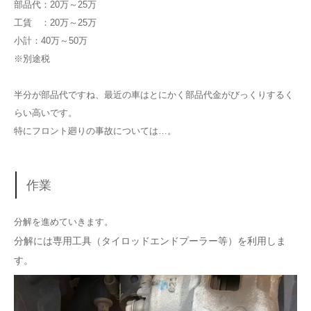
部品代：20万～25万
工賃 ：20万～25万
小計：40万～50万
※別途税
半分が部品代ですね、最近の車はとにかく部品代金がびっくりするく
らい高いです。
特にフロント廻りの事故については…。
作業
分解を進めていきます。
分解には専用工具（タイロッドエンドプーラー等）を利用しま
す。