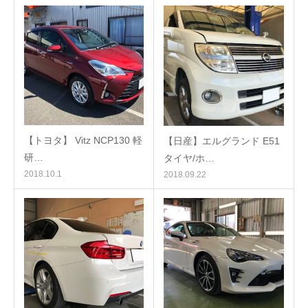
【トヨタ】 Vitz NCP130 軽
【日産】エルグランド E51
研…
タイヤ/ホ…
2018.10.1
2018.09.22