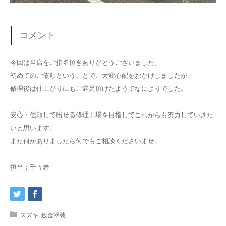
コメント
今回は当店をご指名頂きありがとうございました。
初めてのご依頼ということで、大変心配をおかけしましたが
修理後は仕上がりにもご満足頂けたようでなによりでした。
安心・信頼して出せる修理工場を目指してこれからも努力していきた
いと思います。
また何かありましたら何でもご相談くださいませ。
担当：千々岩
スズキ
,
鈑金塗装