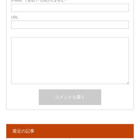
E-MAIL
( 必須 ) - 公開されません -
URL
最近の記事