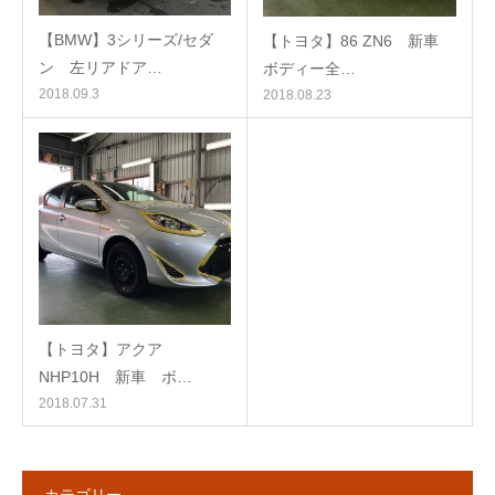
【BMW】3シリーズ/セダ
【トヨタ】86 ZN6 新車
ン 左リアドア…
ボディー全…
2018.09.3
2018.08.23
【トヨタ】アクア
NHP10H 新車 ボ…
2018.07.31
カテゴリー