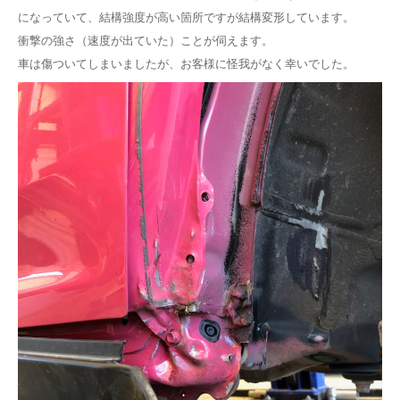
になっていて、結構強度が高い箇所ですが結構変形しています。
衝撃の強さ（速度が出ていた）ことが伺えます。
車は傷ついてしまいましたが、お客様に怪我がなく幸いでした。