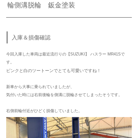
輪側溝脱輪 鈑金塗装
入庫＆損傷確認
今回入庫した車両は最近流行りの【SUZUKI】 ハスラー MR41Sで
す。
ピンクと白のツートーンでとても可愛いですね！
新車から大事に乗られていましたが、
気付いた時には右前後輪を側溝に脱輪させてしまったそうです。
右側前輪付近がひどく損傷していました。