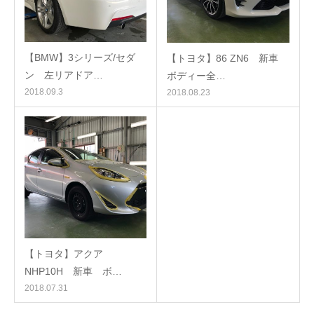
【BMW】3シリーズ/セダ
【トヨタ】86 ZN6 新車
ン 左リアドア…
ボディー全…
2018.09.3
2018.08.23
【トヨタ】アクア
NHP10H 新車 ボ…
2018.07.31