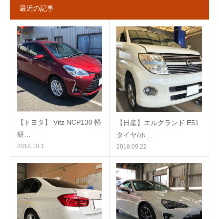
最近の記事
【トヨタ】 Vitz NCP130 軽
【日産】エルグランド E51
研…
タイヤ/ホ…
2018.10.1
2018.09.22