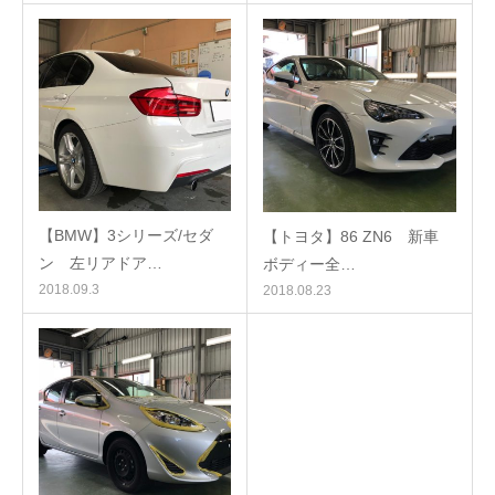
【BMW】3シリーズ/セダ
【トヨタ】86 ZN6 新車
ン 左リアドア…
ボディー全…
2018.09.3
2018.08.23