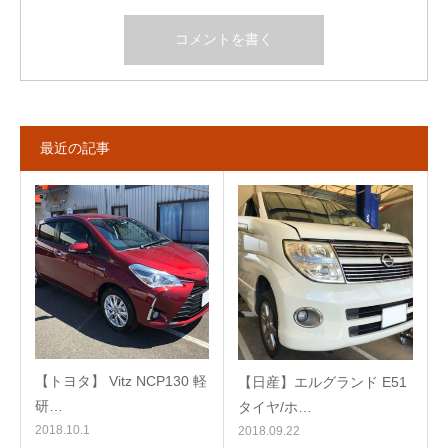
最近の記事
【トヨタ】 Vitz NCP130 軽
【日産】エルグランド E51
研…
タイヤ/ホ…
2018.10.1
2018.09.22