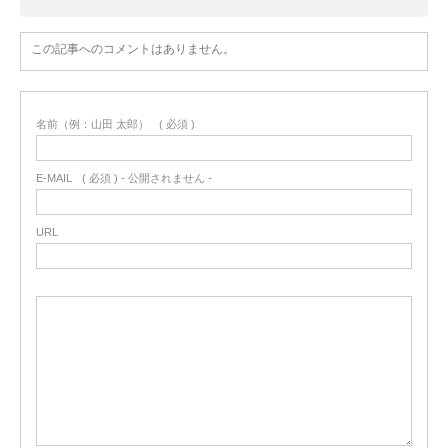
この記事へのコメントはありません。
名前（例：山田 太郎）
( 必須 )
E-MAIL
( 必須 ) - 公開されません -
URL