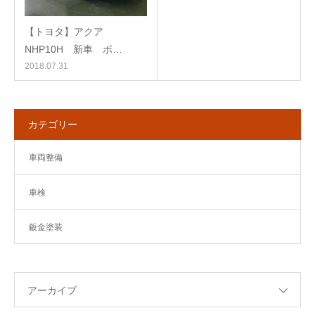
【トヨタ】アクア
NHP10H 新車 ボ…
2018.07.31
カテゴリー
車両整備
車検
鈑金塗装
アーカイブ