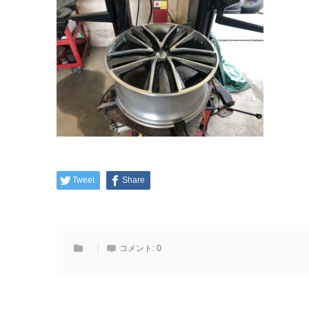
Tweet
Share
コメント:
0