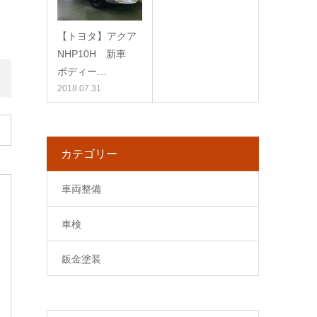
【トヨタ】アクア
NHP10H 新車
ボディー…
2018.07.31
カテゴリー
車両整備
車検
鈑金塗装