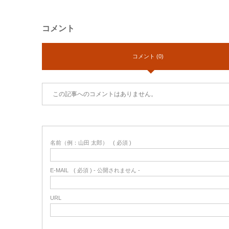
コメント
コメント (0)
この記事へのコメントはありません。
名前（例：山田 太郎）
( 必須 )
E-MAIL
( 必須 ) - 公開されません -
URL