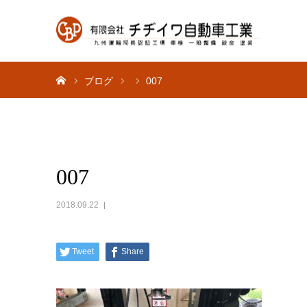
ホーム
ブログ
007
007
2018.09.22
Tweet
Share