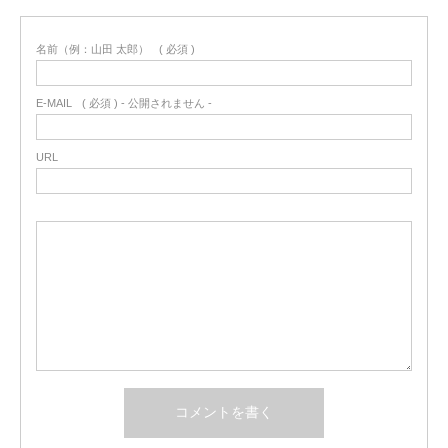
名前（例：山田 太郎）
( 必須 )
E-MAIL
( 必須 ) - 公開されません -
URL