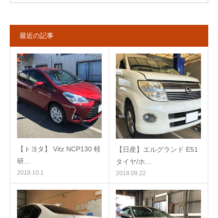
最近の記事
【トヨタ】 Vitz NCP130 軽
【日産】エルグランド E51
研…
タイヤ/ホ…
2018.10.1
2018.09.22