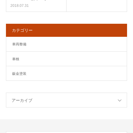
2018.07.31
カテゴリー
車両整備
車検
鈑金塗装
アーカイブ