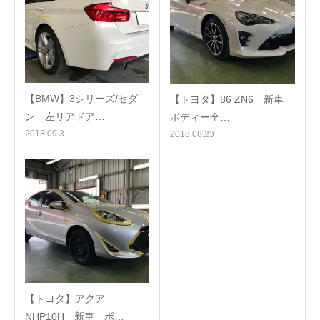
【BMW】3シリーズ/セダ
【トヨタ】86 ZN6 新車
ン 左リアドア…
ボディー全…
2018.09.3
2018.08.23
【トヨタ】アクア
NHP10H 新車 ボ…