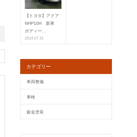
【トヨタ】アクア
NHP10H 新車
ボディー…
2018.07.31
カテゴリー
車両整備
車検
鈑金塗装