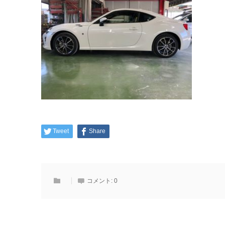
Tweet
Share
コメント:
0