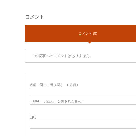
コメント
コメント (0)
この記事へのコメントはありません。
名前（例：山田 太郎）
( 必須 )
E-MAIL
( 必須 ) - 公開されません -
URL