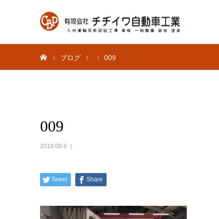
ホーム
ブログ
009
009
2018.08.6
Tweet
Share