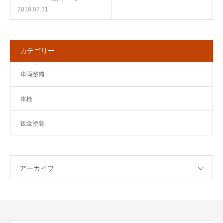
2018.07.31
カテゴリー
車両整備
車検
鈑金塗装
アーカイブ