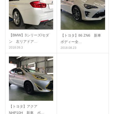
【BMW】3シリーズ/セダ
【トヨタ】86 ZN6 新車
ン 左リアドア…
ボディー全…
2018.09.3
2018.08.23
【トヨタ】アクア
NHP10H 新車 ボ…