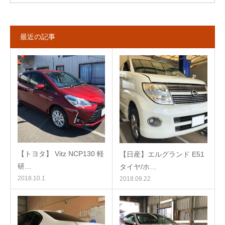
最近の記事
【トヨタ】 Vitz NCP130 軽
【日産】エルグランド E51
研…
タイヤ/ホ…
2018.10.1
2018.09.22