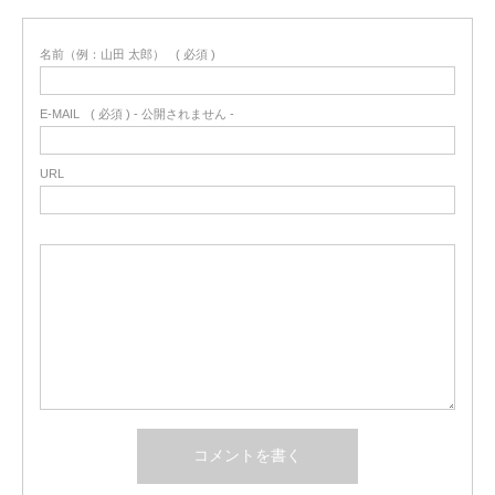
名前（例：山田 太郎）
( 必須 )
E-MAIL
( 必須 ) - 公開されません -
URL