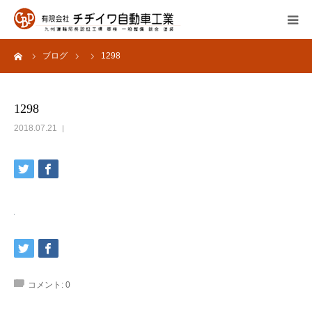
ーム
ブログ
1298
会社概要
サービス内容
1298
2018.07.21
よくあるご質問
採用情報
お問い合わせ
コメント:
0