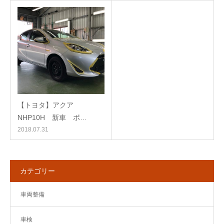
【トヨタ】アクア
NHP10H 新車 ボ…
2018.07.31
カテゴリー
車両整備
車検