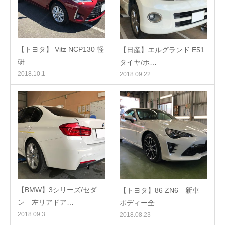
【トヨタ】 Vitz NCP130 軽
【日産】エルグランド E51
研…
タイヤ/ホ…
2018.10.1
2018.09.22
【BMW】3シリーズ/セダ
【トヨタ】86 ZN6 新車
ン 左リアドア…
ボディー全…
2018.09.3
2018.08.23