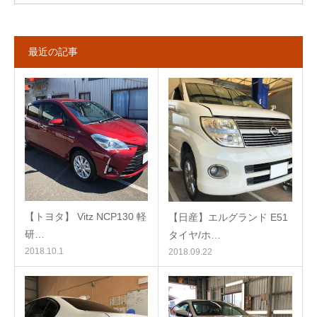
最近の記事
【トヨタ】 Vitz NCP130 軽
【日産】エルグランド E51
研…
タイヤ/ホ…
2018.10.1
2018.09.22