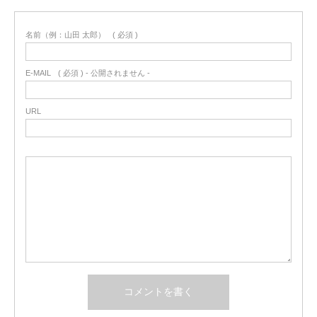
名前（例：山田 太郎）
( 必須 )
E-MAIL
( 必須 ) - 公開されません -
URL