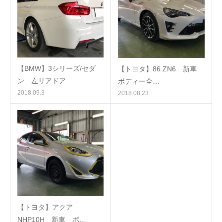
【BMW】3シリーズ/セダ
【トヨタ】86 ZN6 新車
ン 左リアドア…
ボディー全…
2018.09.3
2018.08.23
【トヨタ】アクア
NHP10H 新車 ボ…