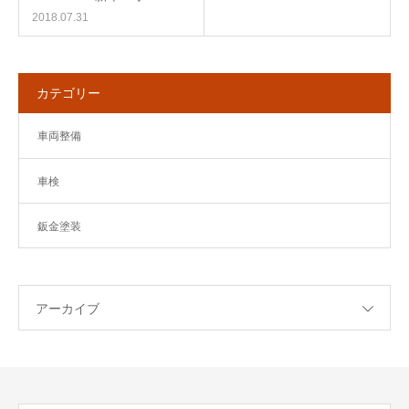
2018.07.31
カテゴリー
車両整備
車検
鈑金塗装
アーカイブ