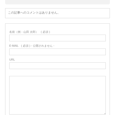
この記事へのコメントはありません。
名前（例：山田 太郎）
( 必須 )
E-MAIL
( 必須 ) - 公開されません -
URL