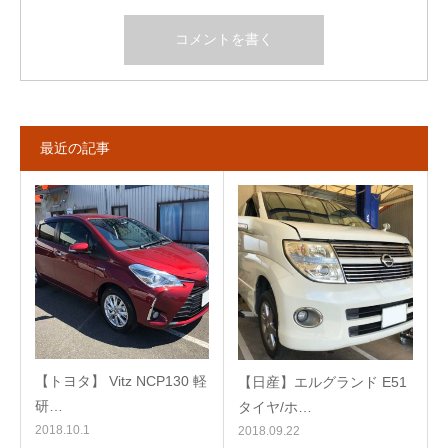
最近の記事
【トヨタ】 Vitz NCP130 軽
【日産】エルグランド E51
研…
タイヤ/ホ…
2018.10.1
2018.09.22