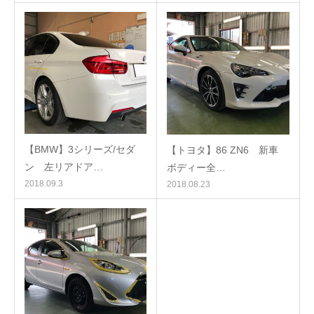
【BMW】3シリーズ/セダ
【トヨタ】86 ZN6 新車
ン 左リアドア…
ボディー全…
2018.09.3
2018.08.23