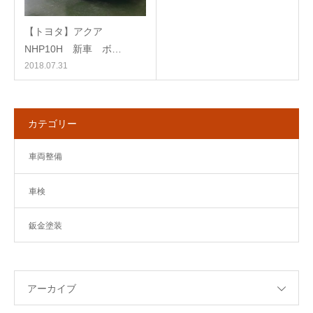
【トヨタ】アクア
NHP10H 新車 ボ…
2018.07.31
カテゴリー
車両整備
車検
鈑金塗装
アーカイブ