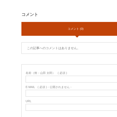
コメント
コメント (0)
この記事へのコメントはありません。
名前（例：山田 太郎）
( 必須 )
E-MAIL
( 必須 ) - 公開されません -
URL