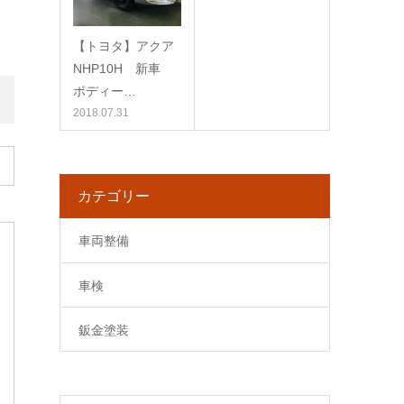
【トヨタ】アクア
NHP10H 新車
ボディー…
2018.07.31
カテゴリー
車両整備
車検
鈑金塗装