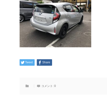
Tweet
Share
コメント:
0