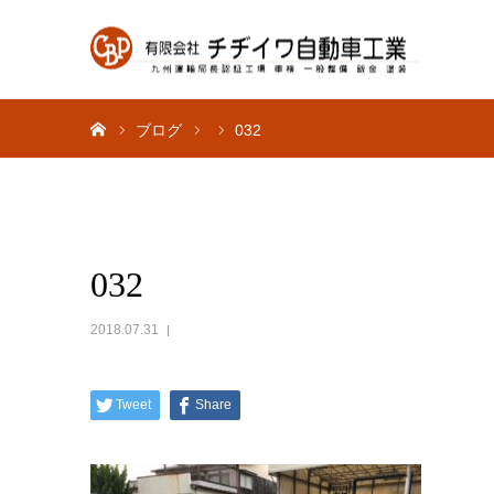
ホーム
ブログ
032
032
2018.07.31
Tweet
Share